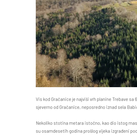
Vis kod Gračanice je najviši vrh planine Trebave sa
sjeverno od Gračanice, neposredno iznad sela Babi
Nekoliko stotina metara istočno, kao dio istog masi
su osamdesetih godina prošlog vijeka izgrađeni po