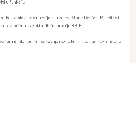
viti u funkciju.
dstavljala je stalnu prijetnju za mještane Babića, Malešića i
e oslobođena u akciji jedinica Armije RBiH.
 većem dijelu godine održavaju razne kulturne, sportske i druge