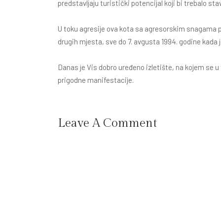
predstavljaju turistički potencijal koji bi trebalo sta
U toku agresije ova kota sa agresorskim snagama pre
drugih mjesta, sve do 7. avgusta 1994. godine kada j
Danas je Vis dobro uređeno izletište, na kojem se u
prigodne manifestacije.
Leave A Comment