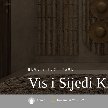
NEWS / POST PAGE
Vis i Sijedi K
Admin
November 23, 2022