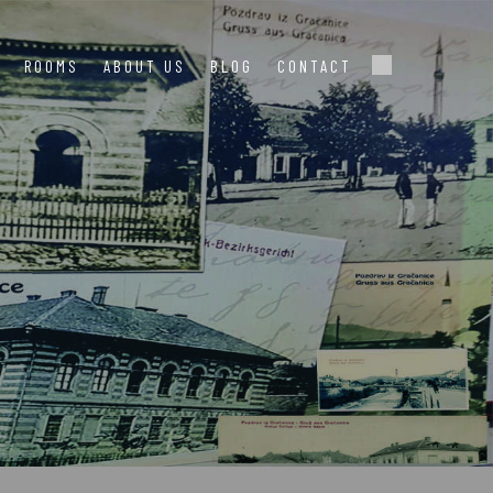
ROOMS
ABOUT US
BLOG
CONTACT