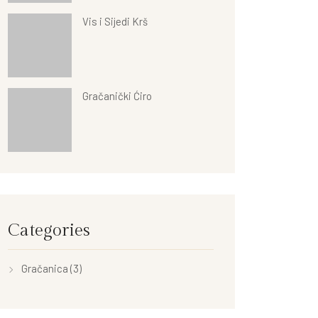
Vis i Sijedi Krš
Gračanički Ćiro
Categories
Gračanica
(3)