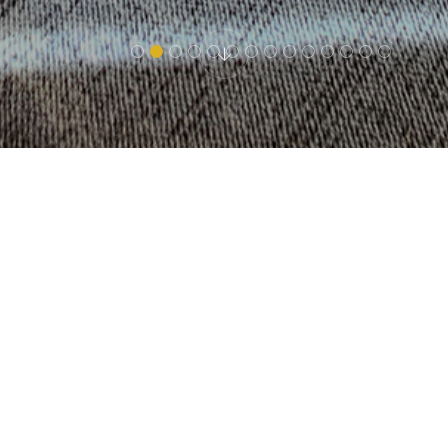
HOTEL ETNA
Apartman Deluxe
Opis: